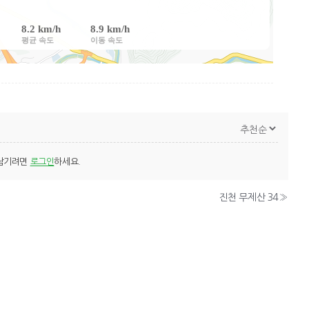
남기려면
로그인
하세요.
진천 무제산 34
»