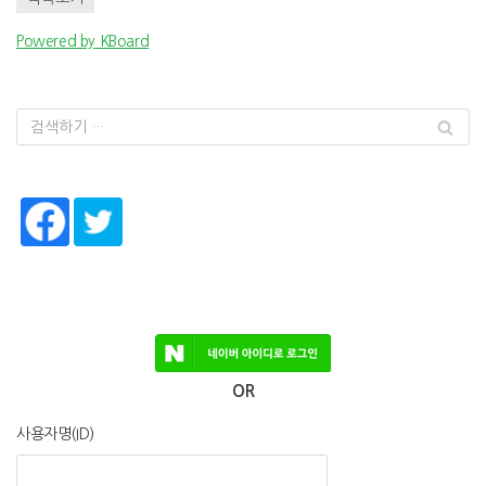
Powered by KBoard
OR
사용자명(ID)