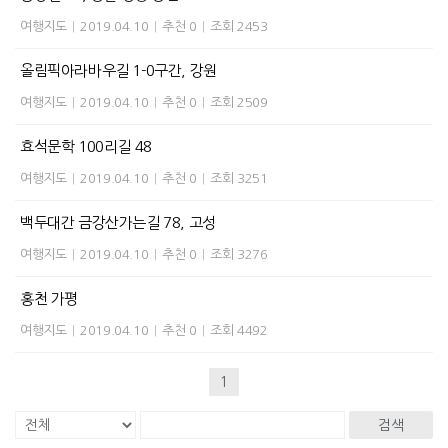
여행지도
|
2019.04.10
|
추천 0
|
조회 2453
올림픽아라바우길 1-0구간, 강원
여행지도
|
2019.04.10
|
추천 0
|
조회 2509
효석문학 100리길 48
여행지도
|
2019.04.10
|
추천 0
|
조회 3251
백두대간 금강산가는길 78, 고성
여행지도
|
2019.04.10
|
추천 0
|
조회 3276
홍천 가평
여행지도
|
2019.04.10
|
추천 0
|
조회 4492
1
검색