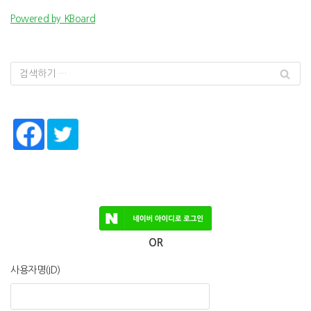
Powered by KBoard
OR
사용자명(ID)