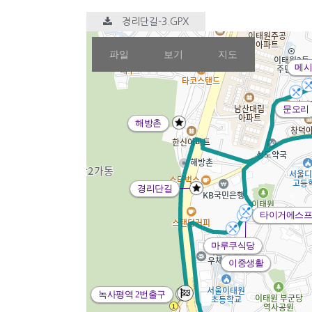
경리단길-3.GPX