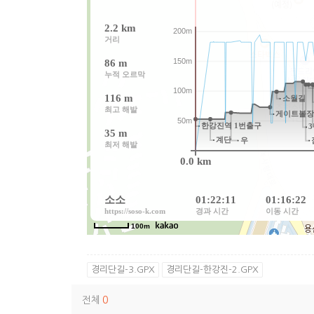
경리단길-3.GPX
경리단길-한강진-2.GPX
전체
0