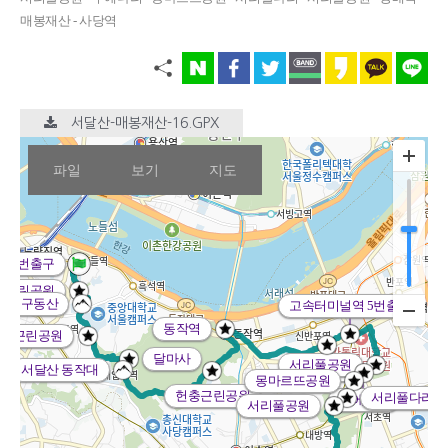
매봉재산 - 사당역
서달산-매봉재산-16.GPX