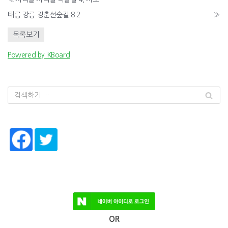
태릉 강릉 경춘선숲길 8.2
»
목록보기
Powered by KBoard
OR