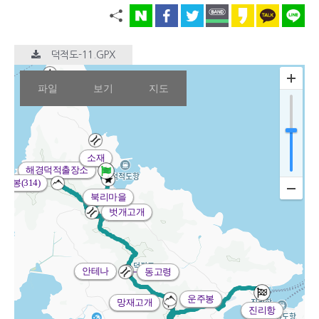
덕적도-11.GPX