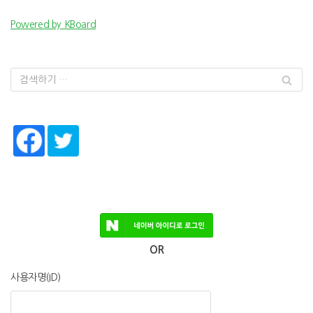
Powered by KBoard
OR
사용자명(ID)