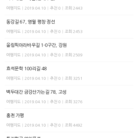
여행지도
|
2019.04.10
|
추천 0
|
조회 2443
동강길 67, 영월 평창 정선
여행지도
|
2019.04.10
|
추천 0
|
조회 2453
올림픽아라바우길 1-0구간, 강원
여행지도
|
2019.04.10
|
추천 0
|
조회 2509
효석문학 100리길 48
여행지도
|
2019.04.10
|
추천 0
|
조회 3251
백두대간 금강산가는길 78, 고성
여행지도
|
2019.04.10
|
추천 0
|
조회 3276
홍천 가평
여행지도
|
2019.04.10
|
추천 0
|
조회 4492