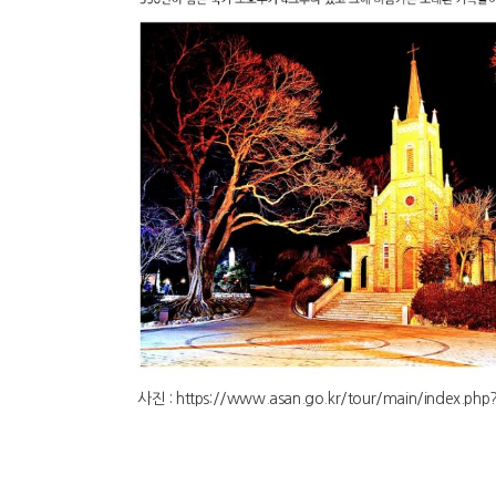
사진 : https://www.asan.go.kr/tour/main/index.ph