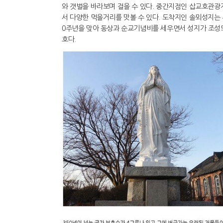
와 갯벌을 바라보며 걸을 수 있다. 중간지점인 삽교호관
서 다양한 먹을거리를 맛볼 수 있다. 도착지인 솔뫼성지는 
0주년을 맞아 동상과 순교기념비를 세우면서 성지가 조성되
호다.