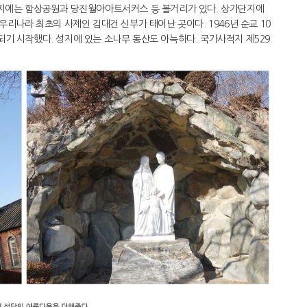
광지에는 함상공원과 당진월아아트서커스 등 볼거리가 있다. 상가단지에
우리나라 최초의 사제인 김대건 신부가 태어난 곳이다. 1946년 순교 10
기 시작했다. 성지에 있는 소나무 동산도 아늑하다. 국가사적지 제529