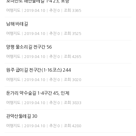
호미반도 해안둘레길 1-4 23, 포항
여행지도
|
2019.04.10
|
추천 0
|
조회 3365
남해 바래길
여행지도
|
2019.04.10
|
추천 0
|
조회 3525
양평 물소리길 전구간 56
여행지도
|
2019.04.10
|
추천 0
|
조회 4265
원주 굽이길 전구간(1-16코스) 244
여행지도
|
2019.04.10
|
추천 0
|
조회 3020
둔가리 약수숲길 1-4구간 45, 인제
여행지도
|
2019.04.10
|
추천 0
|
조회 3833
관악산둘레길 30
여행지도
|
2019.04.10
|
추천 0
|
조회 4280