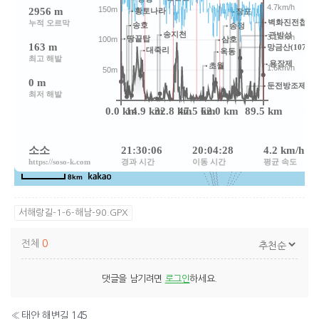
서해랑길-1-6-해남-90.GPX
전체
0
댓글을 남기려면
로그인
하세요.
«
태안 해변길 145