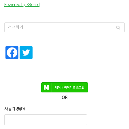
Powered by KBoard
OR
사용자명(ID)