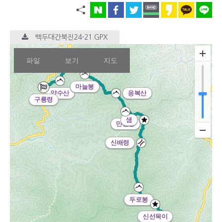
백두대간북진24-21.GPX