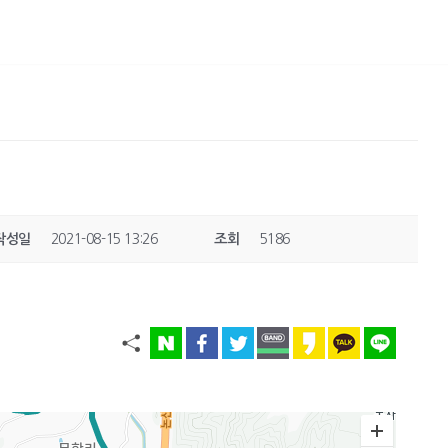
작성일
2021-08-15 13:26
조회
5186