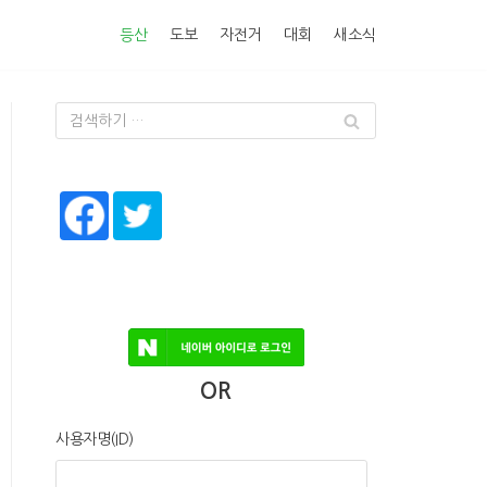
등산
도보
자전거
대회
새소식
OR
사용자명(ID)