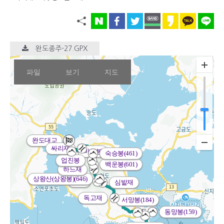
완도종주-27.GPX