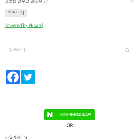
용문산 연수천 환종주 27
»
목록보기
Powered by KBoard
OR
사용자명(ID)