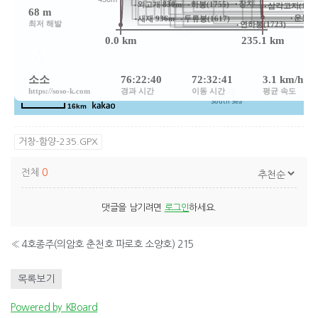
거창-함양-235.GPX
전체
0
댓글을 남기려면
로그인
하세요.
«
4호종주(의암호 춘천호 파로호 소양호) 215
목록보기
Powered by KBoard