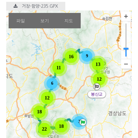
거창-함양-235.GPX