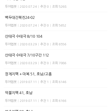
투어맵봇
|
2020.07.24
|
추천 0
|
조회 5268
백두대간북진24-02
투어맵봇
|
2020.07.24
|
추천 0
|
조회 5652
산태극 수태극 8/10 104
투어맵봇
|
2020.03.29
|
추천 0
|
조회 6556
산태극 수태극 7/10구간 112
투어맵봇
|
2020.03.29
|
추천 0
|
조회 7086
장계지맥 + 마복 51, 호남/고흥
투어맵봇
|
2019.07.11
|
추천 1
|
조회 6146
억불지맥 41, 호남
투어맵봇
|
2019.07.11
|
추천 1
|
조회 6166