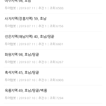
여수지맥 98, 호남
투어맵봇
|
2019.07.11
|
추천 1
|
조회 6588
사자지맥(장흥지맥) 59, 호남
투어맵봇
|
2019.07.11
|
추천 1
|
조회 6156
선은지맥(해남지맥) 40, 호남/땅끝
투어맵봇
|
2019.07.11
|
추천 1
|
조회 6601
화원지맥 98, 호남/땅끝
투어맵봇
|
2019.07.10
|
추천 0
|
조회 6267
흑석지맥 45, 호남/땅끝
투어맵봇
|
2019.07.10
|
추천 0
|
조회 6908
옥룡지맥 49, 호남/땅끝/백룡
투어맵봇
|
2019.07.10
|
추천 0
|
조회 7294