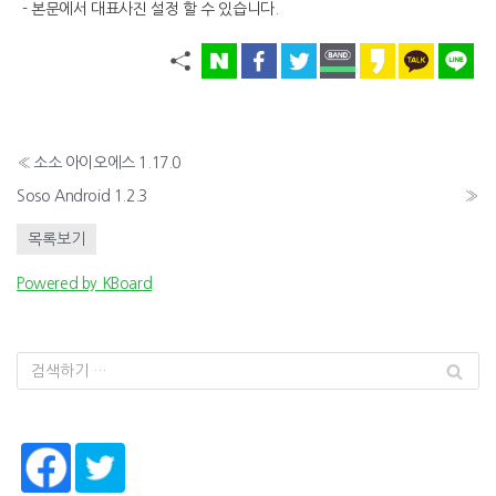
- 본문에서 대표사진 설정 할 수 있습니다.
«
소소 아이오에스 1.17.0
Soso Android 1.2.3
»
목록보기
Powered by KBoard