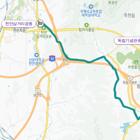
천안삼거리공원
독립기념관