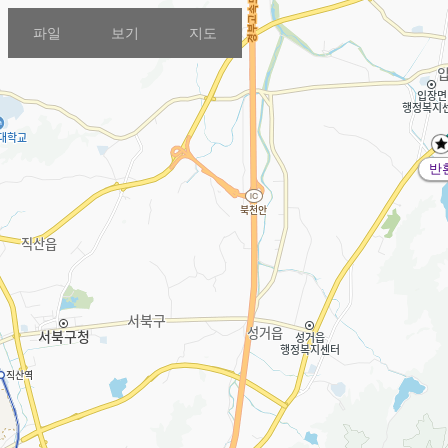
파일
보기
지도
반