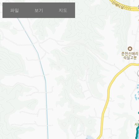
파일
보기
지도