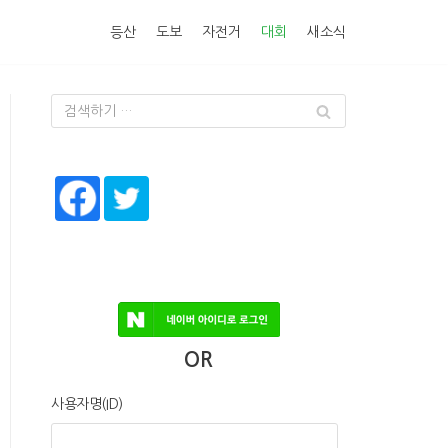
등산
도보
자전거
대회
새소식
OR
사용자명(ID)