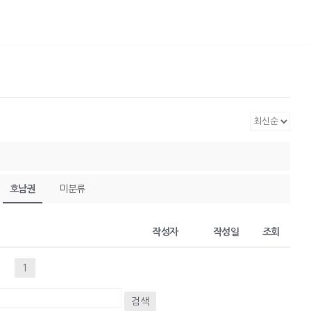
호남권
미분류
작성자
작성일
조회
1
검색