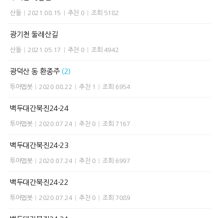
산들
|
2021.08.15
|
추천 0
|
조회 5182
광기천 둘레산길
산들
|
2021.05.17
|
추천 0
|
조회 4942
광덕산 동 환종주
(2)
투어맵봇
|
2020.08.22
|
추천 1
|
조회 6954
백두대간북진24-24
투어맵봇
|
2020.07.24
|
추천 0
|
조회 7167
백두대간북진24-23
투어맵봇
|
2020.07.24
|
추천 0
|
조회 6997
백두대간북진24-22
투어맵봇
|
2020.07.24
|
추천 0
|
조회 7089