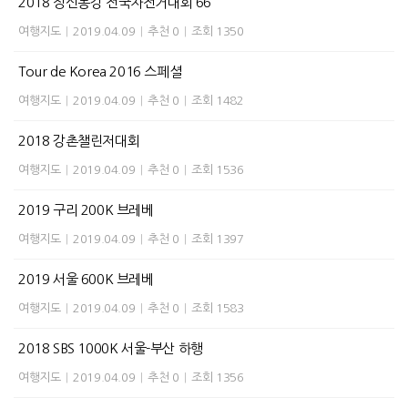
2018 정선동강 전국자전거대회 66
여행지도
|
2019.04.09
|
추천 0
|
조회 1350
Tour de Korea 2016 스페셜
여행지도
|
2019.04.09
|
추천 0
|
조회 1482
2018 강촌챌린저대회
여행지도
|
2019.04.09
|
추천 0
|
조회 1536
2019 구리 200K 브레베
여행지도
|
2019.04.09
|
추천 0
|
조회 1397
2019 서울 600K 브레베
여행지도
|
2019.04.09
|
추천 0
|
조회 1583
2018 SBS 1000K 서울-부산 하행
여행지도
|
2019.04.09
|
추천 0
|
조회 1356