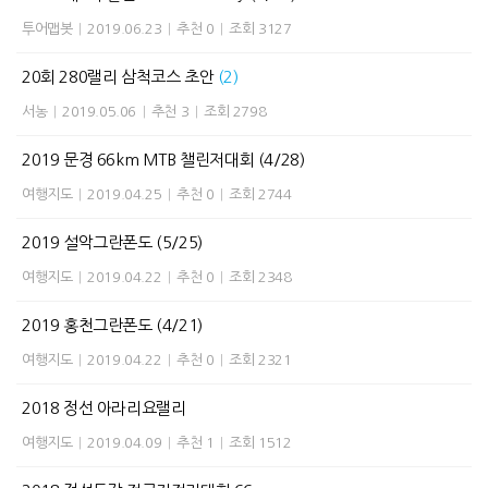
투어맵봇
|
2019.06.23
|
추천 0
|
조회 3127
20회 280랠리 삼척코스 초안
(2)
서농
|
2019.05.06
|
추천 3
|
조회 2798
2019 문경 66km MTB 챌린저대회 (4/28)
여행지도
|
2019.04.25
|
추천 0
|
조회 2744
2019 설악그란폰도 (5/25)
여행지도
|
2019.04.22
|
추천 0
|
조회 2348
2019 홍천그란폰도 (4/21)
여행지도
|
2019.04.22
|
추천 0
|
조회 2321
2018 정선 아라리요랠리
여행지도
|
2019.04.09
|
추천 1
|
조회 1512